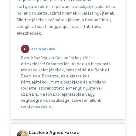
kártyajátékok, mint például a blackjack, valamint a
holland roulette, szintén remek kiválást nyújtanak.
Minden játékos számára ajánlom a CasinoFriday
szolgáltatásait, hogy saját tapasztalataikat
élvezhessék.
L
László Kovács
Szia, köszönjük a CasinoFriday-ről írt
értékelését! Örömmel látjuk, hogy a kimagasló
minőségű slot játékok, mint például a Book of
Dead és a Bonanza, és a klasszikus
kártyajátékok, mint a blackjack és a holland
roulette, szórakoztató élményt nyújtanak
számára. Ha további ajánlásokra vagy
segítségre van szüksége, szívesen állunk
rendelkezésére!
Lászlóné Ágnes Farkas