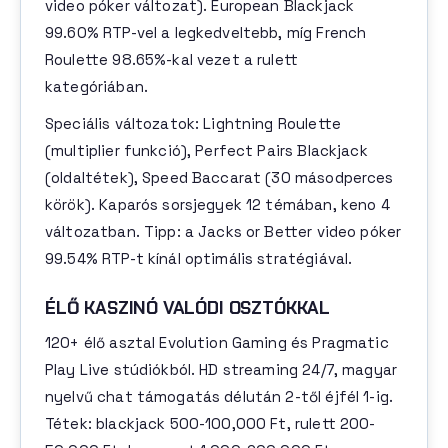
video póker változat). European Blackjack
99.60% RTP-vel a legkedveltebb, míg French
Roulette 98.65%-kal vezet a rulett
kategóriában.
Speciális változatok: Lightning Roulette
(multiplier funkció), Perfect Pairs Blackjack
(oldaltétek), Speed Baccarat (30 másodperces
körök). Kaparós sorsjegyek 12 témában, keno 4
változatban. Tipp: a Jacks or Better video póker
99.54% RTP-t kínál optimális stratégiával.
ÉLŐ KASZINÓ VALÓDI OSZTÓKKAL
120+ élő asztal Evolution Gaming és Pragmatic
Play Live stúdiókból. HD streaming 24/7, magyar
nyelvű chat támogatás délután 2-től éjfél 1-ig.
Tétek: blackjack 500-100,000 Ft, rulett 200-