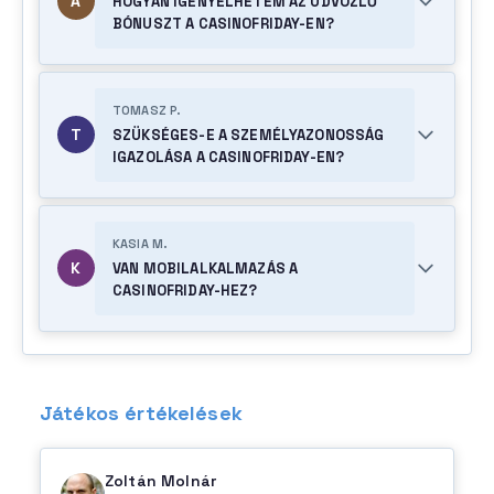
A
HOGYAN IGÉNYELHETEM AZ ÜDVÖZLŐ
módtól függően.
BÓNUSZT A CASINOFRIDAY-EN?
László Kovács
Regisztráljon, végezze el az első befizetést
TOMASZ P.
minimum €10 értékben, és a bónusz
T
SZÜKSÉGES-E A SZEMÉLYAZONOSSÁG
automatikusan jóváírásra kerül.
IGAZOLÁSA A CASINOFRIDAY-EN?
László Kovács
Igen, az első kifizetés előtt be kell nyújtania
KASIA M.
személyazonosító okmányát és
K
VAN MOBILALKALMAZÁS A
lakcímkártyáját.
CASINOFRIDAY-HEZ?
László Kovács
Nincs külön app, de a weboldal teljesen
mobilbarát és minden funkcióval elérhető
Játékos értékelések
böngészőből.
Zoltán Molnár