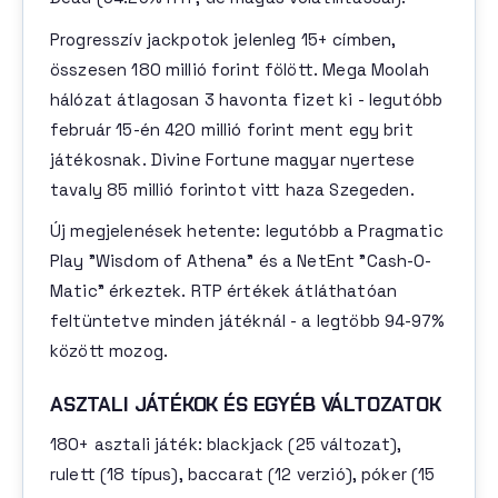
Progresszív jackpotok jelenleg 15+ címben,
összesen 180 millió forint fölött. Mega Moolah
hálózat átlagosan 3 havonta fizet ki - legutóbb
február 15-én 420 millió forint ment egy brit
játékosnak. Divine Fortune magyar nyertese
tavaly 85 millió forintot vitt haza Szegeden.
Új megjelenések hetente: legutóbb a Pragmatic
Play "Wisdom of Athena" és a NetEnt "Cash-O-
Matic" érkeztek. RTP értékek átláthatóan
feltüntetve minden játéknál - a legtöbb 94-97%
között mozog.
ASZTALI JÁTÉKOK ÉS EGYÉB VÁLTOZATOK
180+ asztali játék: blackjack (25 változat),
rulett (18 típus), baccarat (12 verzió), póker (15