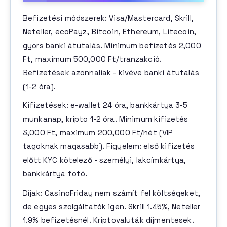
Befizetési módszerek: Visa/Mastercard, Skrill,
Neteller, ecoPayz, Bitcoin, Ethereum, Litecoin,
gyors banki átutalás. Minimum befizetés 2,000
Ft, maximum 500,000 Ft/tranzakció.
Befizetések azonnaliak - kivéve banki átutalás
(1-2 óra).
Kifizetések: e-wallet 24 óra, bankkártya 3-5
munkanap, kripto 1-2 óra. Minimum kifizetés
3,000 Ft, maximum 200,000 Ft/hét (VIP
tagoknak magasabb). Figyelem: első kifizetés
előtt KYC kötelező - személyi, lakcímkártya,
bankkártya fotó.
Díjak: CasinoFriday nem számít fel költségeket,
de egyes szolgáltatók igen. Skrill 1.45%, Neteller
1.9% befizetésnél. Kriptovaluták díjmentesek.