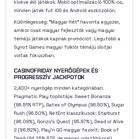
kivéve élő játékok. Mobil optimalizáció 100%-os,
minden játék fut iOS és Android eszközökön.
Különlegesség: "Magyar Hét" havonta egyszer,
amikor csak magyar fejlesztők vagy magyar
témájú játékok kapnak promóciót. Legutóbb a
Synot Games magyar folklór témájú slotjai
voltak fókuszban.
CASINOFRIDAY NYERŐGÉPEK ÉS
PROGRESSZÍV JACKPOTOK
2,400+ nyerőgép minden kategóriában.
Pragmatic Play toplistája: Sweet Bonanza
(96.51% RTP), Gates of Olympus (96.50%), Sugar
Rush (96.50%). NetEnt klasszikusok: Starburst
(96.09%), Gonzo's Quest (95.97%), Dead or Alive
2 (96.82%). Play'n GO magyar favorit: Book of
Dead (94.25% RTP, de magas volatilitással).