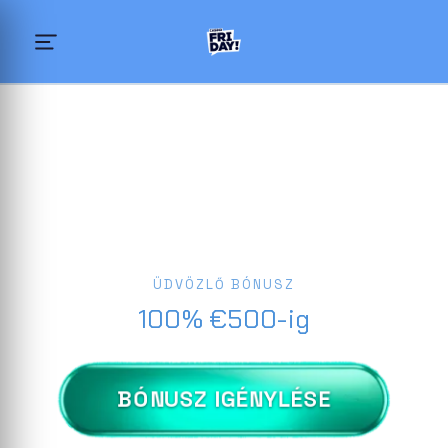
Főoldal
CasinoFriday
Magyarország
ÜDVÖZLŐ BÓNUSZ
100% €500-ig
BÓNUSZ IGÉNYLÉSE