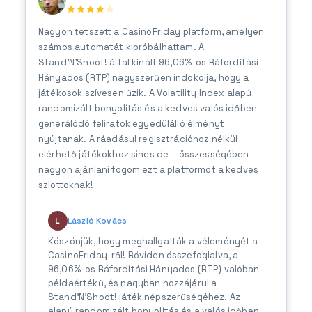
Nagyon tetszett a CasinoFriday platform, amelyen
számos automatát kipróbálhattam. A
Stand'N'Shoot! által kínált 96,06%-os Ráfordítási
Hányados (RTP) nagyszerűen indokolja, hogy a
játékosok szívesen űzik. A Volatility Index alapú
randomizált bonyolítás és a kedves valós időben
generálódó feliratok egyedülálló élményt
nyújtanak. A ráadásul regisztrációhoz nélkül
elérhető játékokhoz sincs de – összességében
nagyon ajánlani fogom ezt a platformot a kedves
szlottoknak!
L
László Kovács
Köszönjük, hogy meghallgatták a véleményét a
CasinoFriday-ről! Röviden összefoglalva, a
96,06%-os Ráfordítási Hányados (RTP) valóban
példaértékű, és nagyban hozzájárul a
Stand'N'Shoot! játék népszerűségéhez. Az
alapú randomizált bonyolítás és a valós időben