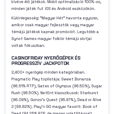
kivéve élő játékok. Mobil optimalizáció 100%-os,
minden játék fut iOS és Android eszközökön.
Különlegesség: "Magyar Hét" havonta egyszer,
amikor csak magyar fejlesztők vagy magyar
témájú játékok kapnak promóciót. Legutóbb a
Synot Games magyar folklór témájú slotjai
voltak fókuszban.
CASINOFRIDAY NYERŐGÉPEK ÉS
PROGRESSZÍV JACKPOTOK
2,400+ nyerőgép minden kategóriában.
Pragmatic Play toplistája: Sweet Bonanza
(96.51% RTP), Gates of Olympus (96.50%), Sugar
Rush (96.50%). NetEnt klasszikusok: Starburst
(96.09%), Gonzo's Quest (95.97%), Dead or Alive
2 (96.82%). Play'n GO magyar favorit: Book of
Dead (94.25% RTP, de magas volatilitással).