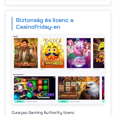
Biztonság és licenc a
CasinoFriday-en
Curaçao Gaming Authority licenc