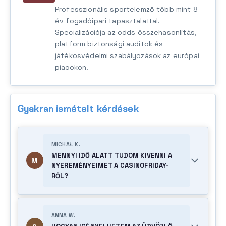
Professzionális sportelemző több mint 8
év fogadóipari tapasztalattal.
Specializációja az odds összehasonlítás,
platform biztonsági auditok és
játékosvédelmi szabályozások az európai
piacokon.
Gyakran ismételt kérdések
MICHAŁ K.
MENNYI IDŐ ALATT TUDOM KIVENNI A
M
NYEREMÉNYEIMET A CASINOFRIDAY-
RŐL?
László Kovács
A kifizetések általában 24-48 órán belül
ANNA W.
feldolgozásra kerülnek, a választott fizetési