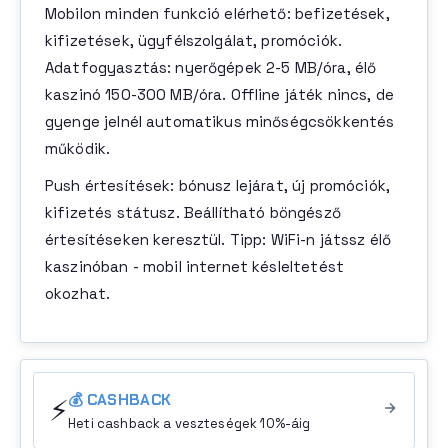
Mobilon minden funkció elérhető: befizetések,
kifizetések, ügyfélszolgálat, promóciók.
Adatfogyasztás: nyerőgépek 2-5 MB/óra, élő
kaszinó 150-300 MB/óra. Offline játék nincs, de
gyenge jelnél automatikus minőségcsökkentés
működik.
Push értesítések: bónusz lejárat, új promóciók,
kifizetés státusz. Beállítható böngésző
értesítéseken keresztül. Tipp: WiFi-n játssz élő
kaszinóban - mobil internet késleltetést
okozhat.
💰 CASHBACK
⚡
Heti cashback a veszteségek 10%-áig