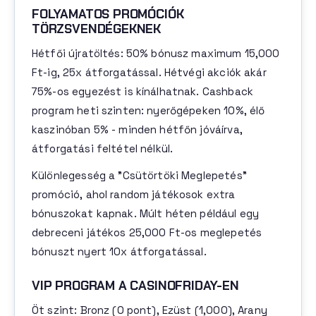
FOLYAMATOS PROMÓCIÓK
TÖRZSVENDÉGEKNEK
Hétfői újratöltés: 50% bónusz maximum 15,000
Ft-ig, 25x átforgatással. Hétvégi akciók akár
75%-os egyezést is kínálhatnak. Cashback
program heti szinten: nyerőgépeken 10%, élő
kaszinóban 5% - minden hétfőn jóváírva,
átforgatási feltétel nélkül.
Különlegesség a "Csütörtöki Meglepetés"
promóció, ahol random játékosok extra
bónuszokat kapnak. Múlt héten például egy
debreceni játékos 25,000 Ft-os meglepetés
bónuszt nyert 10x átforgatással.
VIP PROGRAM A CASINOFRIDAY-EN
Öt szint: Bronz (0 pont), Ezüst (1,000), Arany