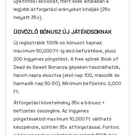
újratöltési akciókat, mert ezek általában a
legjobb átforgatási arányokat kínálják (25x
helyett 35x).
ÜDVÖZLŐ BÓNUSZ ÚJ JÁTÉKOSOKNAK
Új regisztrálók 100%-os bónuszt kapnak
maximum 50,000 Ft-ig első befizetésre, plusz
200 ingyenes pörgetést. A free spinek Book of
Dead és Sweet Bonanza gépeken használhatók,
három napra elosztva (első nap 100, második és
harmadik nap 50-50). Minimum befizetés: 2,000
Ft.
Átforgatási követelmény 35x a bónusz +
befizetés összegére. Az ingyenes
pörgetésekből maximum 10,000 Ft váltható
készpénzre, szintén 35x átforgatással. Fontos: