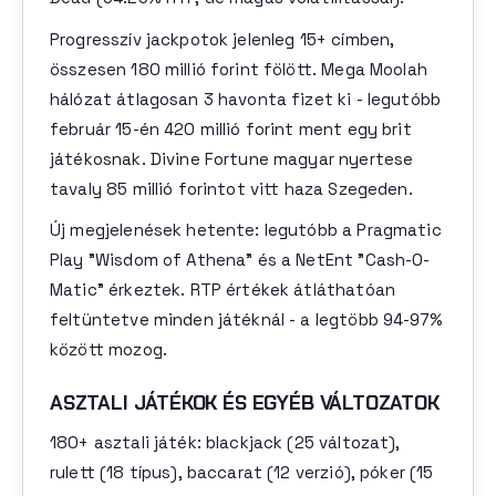
Progresszív jackpotok jelenleg 15+ címben,
összesen 180 millió forint fölött. Mega Moolah
hálózat átlagosan 3 havonta fizet ki - legutóbb
február 15-én 420 millió forint ment egy brit
játékosnak. Divine Fortune magyar nyertese
tavaly 85 millió forintot vitt haza Szegeden.
Új megjelenések hetente: legutóbb a Pragmatic
Play "Wisdom of Athena" és a NetEnt "Cash-O-
Matic" érkeztek. RTP értékek átláthatóan
feltüntetve minden játéknál - a legtöbb 94-97%
között mozog.
ASZTALI JÁTÉKOK ÉS EGYÉB VÁLTOZATOK
180+ asztali játék: blackjack (25 változat),
rulett (18 típus), baccarat (12 verzió), póker (15