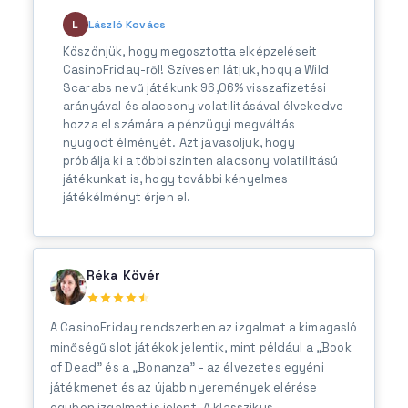
L
László Kovács
Köszönjük, hogy megosztotta elképzeléseit
CasinoFriday-ről! Szívesen látjuk, hogy a Wild
Scarabs nevű játékunk 96,06% visszafizetési
arányával és alacsony volatilitásával élvekedve
hozza el számára a pénzügyi megváltás
nyugodt élményét. Azt javasoljuk, hogy
próbálja ki a többi szinten alacsony volatilitású
játékunkat is, hogy további kényelmes
játékélményt érjen el.
Réka Kövér
A CasinoFriday rendszerben az izgalmat a kimagasló
minőségű slot játékok jelentik, mint például a „Book
of Dead” és a „Bonanza” - az élvezetes egyéni
játékmenet és az újabb nyeremények elérése
egyben izgalmat is jelent. A klasszikus